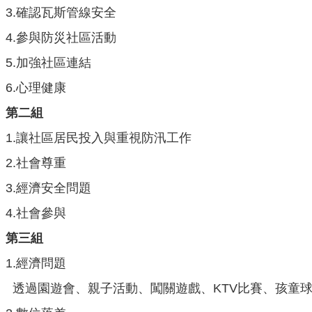
3.確認瓦斯管線安全
4.參與防災社區活動
5.加強社區連結
6.心理健康
第二組
1.讓社區居民投入與重視防汛工作
2.社會尊重
3.經濟安全問題
4.社會參與
第三組
1.經濟問題
透過園遊會、親子活動、闖關遊戲、KTV比賽、孩童