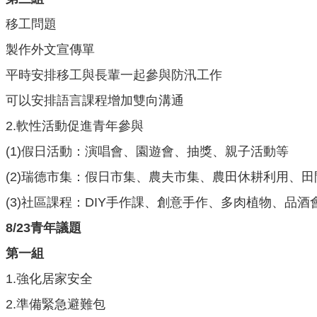
移工問題
製作外文宣傳單
平時安排移工與長輩一起參與防汛工作
可以安排語言課程增加雙向溝通
2.軟性活動促進青年參與
(1)假日活動：演唱會、園遊會、抽獎、親子活動等
(2)瑞德市集：假日市集、農夫市集、農田休耕利用、
(3)社區課程：DIY手作課、創意手作、多肉植物、品
8/23
青年議題
第一組
1.強化居家安全
2.準備緊急避難包