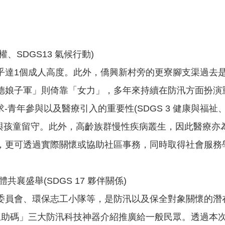
、SDGS13 氣候行動)
乎達1個成人高度。此外，僑興新村旁的更寮腳支渠過去
德娘子軍」則倚靠「女力」，多年來持續在防汛方面扮演
年參與以及醫療引入的重要性(SDGS 3 健康與福祉、S
孩童留守。此外，高齡族群慢性疾病叢生，因此醫療亦
，更可透過實際關懷或協助社區事務，同時取得社會服務
襄盛舉(SDGS 17 夥伴關係)
員會、環保志工小隊等，是防汛以及保全對象關懷的潛在
里互助碼」三大防汛科技神器介紹推廣給一般民眾。透過