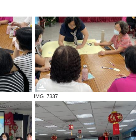
IMG_7337