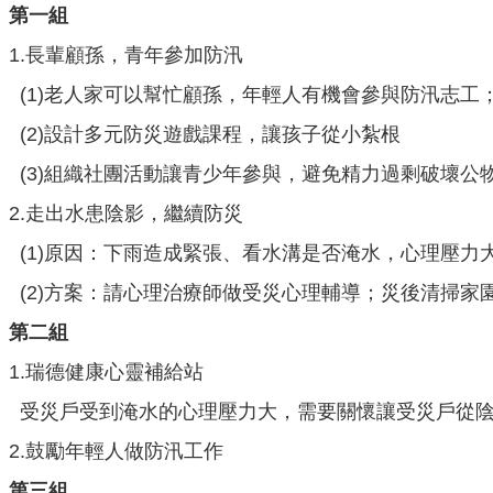
第一組
1.長輩顧孫，青年參加防汛
(1)老人家可以幫忙顧孫，年輕人有機會參與防汛志工
(2)設計多元防災遊戲課程，讓孩子從小紮根
(3)組織社團活動讓青少年參與，避免精力過剩破壞公
2.走出水患陰影，繼續防災
(1)原因：下雨造成緊張、看水溝是否淹水，心理壓力
(2)方案：請心理治療師做受災心理輔導；災後清掃家
第二組
1.瑞德健康心靈補給站
受災戶受到淹水的心理壓力大，需要關懷讓受災戶從
2.鼓勵年輕人做防汛工作
第三組