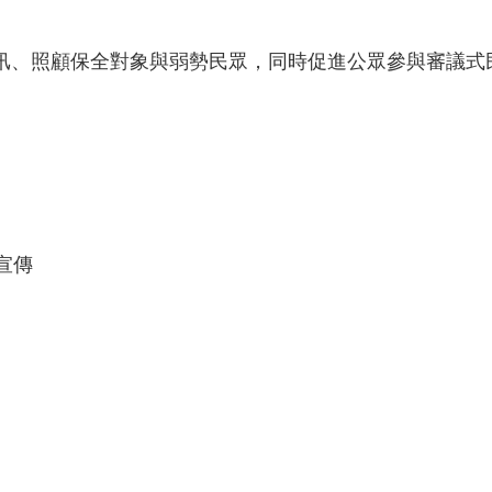
汛、照顧保全對象與弱勢民眾，同時促進公眾參與審議式
宣傳