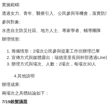
實施範疇:
透過女力、青年、醫療引入、公民參與等機會，落實防
參與對象:
水患自主防災社區、地方人士、專家學者、輔導團隊
辦理情形:
籌備情形：2場次公民參與提案工作坊辦理已畢
宣傳方式與媒體露出：瑞德里里長與幹部透過Line
辦理方式與場次、人數：2場次，每場次30人
4.其他說明
辦理成果:
兩場次之具體結論如下：
7/19
銀髮議題