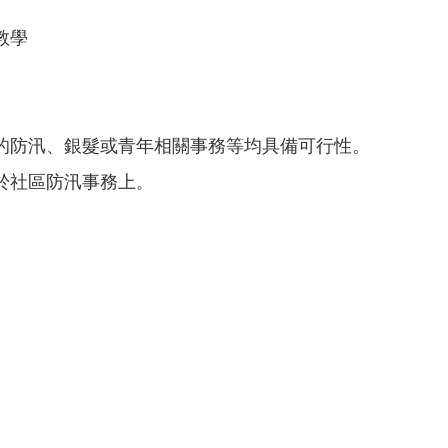
教學
的防汛、銀髮或青年相關事務等均具備可行性。
於社區防汛事務上
。