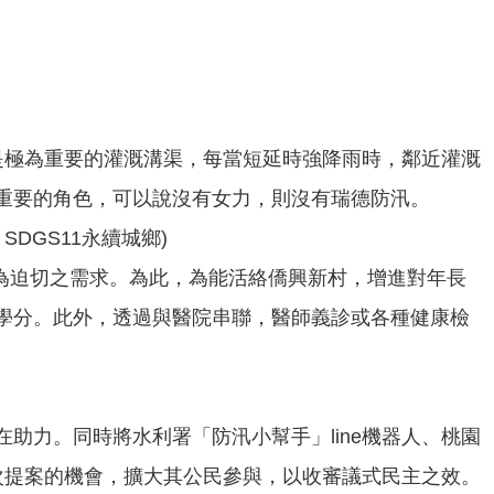
是極為重要的灌溉溝渠，每當短延時強降雨時，鄰近灌溉
重要的角色，可以說沒有女力，則沒有瑞德防汛。
DGS11永續城鄉)
為迫切之需求。為此，為能活絡僑興新村，增進對年長
學分。此外，透過與醫院串聯，醫師義診或各種健康檢
助力。同時將水利署「防汛小幫手」line機器人、桃園
本次提案的機會，擴大其公民參與，以收審議式民主之效。