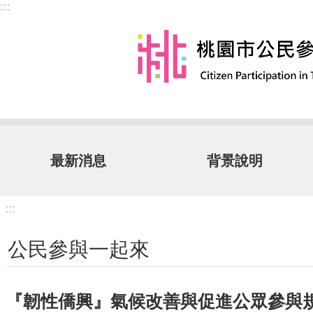
:::
跳到主要內容區塊
最新消息
背景說明
:::
公民參與一起來
『韌性僑興』氣候改善與促進公眾參與