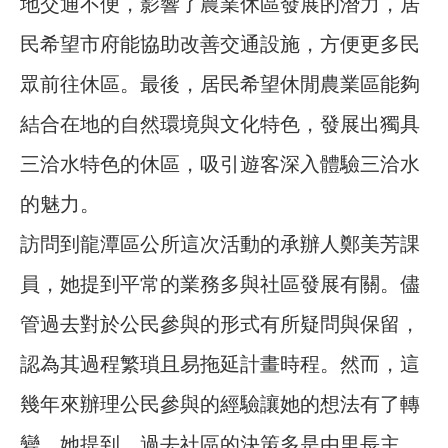
地交通不便，影響了農業休區發展的潛力，居
民希望市府能協助改善交通設施，方便更多民
眾前往休區。最後，居民希望休閒農業區能夠
結合在地的自然環境與文化特色，發展出獨具
三洽水特色的休區，吸引遊客深入體驗三洽水
的魅力。
訪問到龍潭區公所這次活動的承辦人鄭美芳課
員，她提到平常的業務多與社區發展有關。儘
管過去對於公民參與的形式有所疑問與保留，
認為其過程繁瑣且易拖延計畫時程。然而，這
幾年來辦理公民參與的經驗讓她的想法有了轉
變。她提到，過去社區的決策多是由里長主