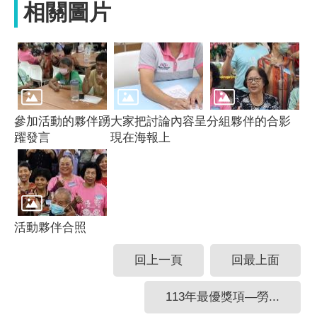
相關圖片
參加活動的夥伴踴
大家把討論內容呈
分組夥伴的合影
躍發言
現在海報上
活動夥伴合照
回上一頁
回最上面
113年最優獎項—勞...