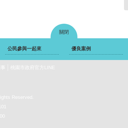
關閉
公民參與一起來
優良案例
園事
桃園市政府官方LINE
ghts Reserved.
01
00