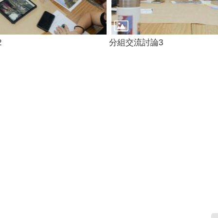
2
分組交流討論3