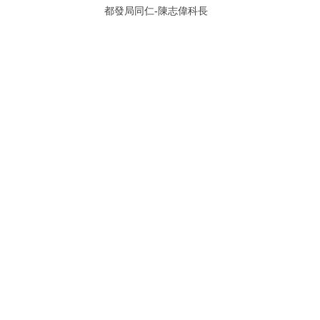
都發局同仁-陳志偉科長