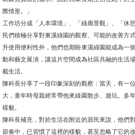
際情形。」
工作坊分成「人本環境」、「綠廊景觀」、「休
民們積極分享對東溪綠園的觀察、可能的改善方
升使用便利性外，他們也期盼東溪綠園能成為一
動和藝文展演，讓這片空間成為社區共融的生活
載生活。
陳科長分享了一段印象深刻的觀察：當天，有一
大，童年時母親經常帶他來綠園散步、遊玩。多
樣貌。
陳科長補充，對於生活在附近的居民來說，他們
節奏中，已習慣了這裡的樣貌，甚至忽略了它的