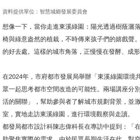
資料提供單位：智慧城鄉發展委員會
想像一下，當你走進東溪綠園：陽光透過樹蔭灑
椅與綠意盎然的植栽，不時傳來孩子們的嬉戲聲
的好去處。這樣的城市角落，正慢慢在發酵、成形
在2024年，市府都市發展局舉辦「東溪綠園環
眾一起思考都市空間改造的可能性。兩場講座分
活的關聯」，幫助參與者了解城市規劃背景，並
室，實地走訪東溪綠園，進行環境觀察與走讀。
都發局都市設計科陳志偉科長在專訪中提到：「
助聚焦實際的需求。由於民眾長期生活在此，對