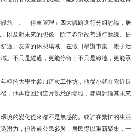
憩設施」、「停車管理」四大議題進行分組討論，居
式，以及對未來的想像。除了希望改善通行動線、提
個舒適、友善的休憩場域。在假日舉辦市集、親子活
場域。不只是經過，更能停留；不只是綠地，更能承
位年輕的大學生參加這次工作坊，他從小就在附近長
年後，他再度回到這片熟悉的場域，參與討論其未來
對環境的變化從來都不是無感的。或許在繁忙的生活
改造潛力，但透過公民參與，居民得以重新聚集，一