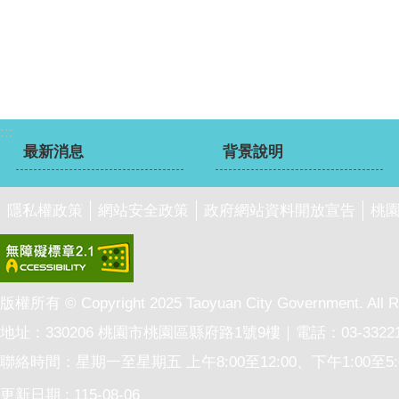
:::
最新消息
背景說明
隱私權政策
網站安全政策
政府網站資料開放宣告
桃
版權所有 © Copyright 2025 Taoyuan City Government. All Ri
地址：330206 桃園市桃園區縣府路1號9樓｜電話：03-33221
聯絡時間：星期一至星期五 上午8:00至12:00、下午1:00至5:
更新日期
115-08-06