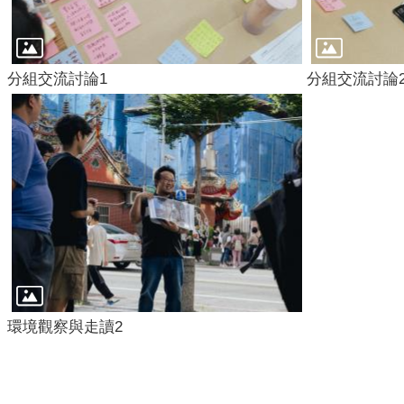
分組交流討論1
分組交流討論
環境觀察與走讀2