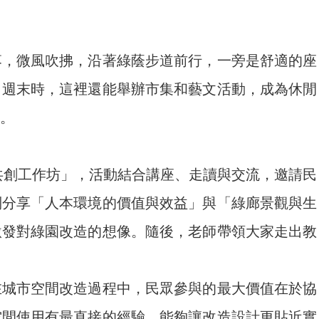
落，微風吹拂，沿著綠蔭步道前行，一旁是舒適的座
。週末時，這裡還能舉辦市集和藝文活動，成為休閒
。
境共創工作坊」，活動結合講座、走讀與交流，邀請民
別分享「人本環境的價值與效益」與「綠廊景觀與生
激發對綠園改造的想像。隨後，老師帶領大家走出教
在城市空間改造過程中，民眾參與的最大價值在於協
空間使用有最直接的經驗，能夠讓改造設計更貼近實