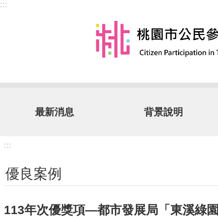
:::
跳到主要內容區塊
最新消息
背景說明
:::
優良案例
113年次優獎項—都市發展局「東溪綠