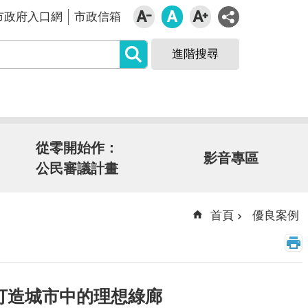
市政府入口網
市政信箱
進階搜尋
從零開始作：
影音專區
公民審議計畫
首頁
優良案例
打造城市中的理想綠廊