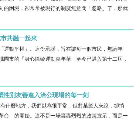
向的困境，卻常常被現行的制度無意間「忽略」了，那就
城市共融一起來
「運動平權」。這份承諾，旨在讓每一個市民，無論年
桃園市的「身心障礙運動嘉年華」至今已邁入第十二屆，
—讓性別友善進入洽公現場的每一刻
沒有什麼地方，我們以為很平常，但對某些人來說，卻悄
革命」的開始。這不是一場轟轟烈烈的政策宣示，而是一