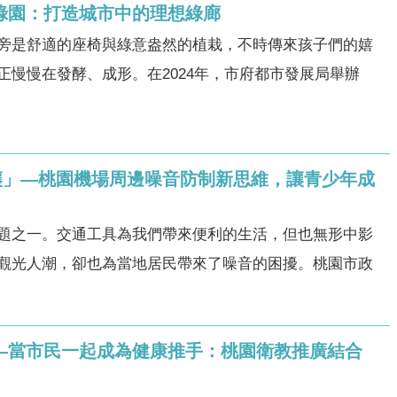
溪綠園：打造城市中的理想綠廊
旁是舒適的座椅與綠意盎然的植栽，不時傳來孩子們的嬉
慢慢在發酵、成形。在2024年，市府都市發展局舉辦
讓」—桃園機場周邊噪音防制新思維，讓青少年成
題之一。交通工具為我們帶來便利的生活，但也無形中影
觀光人潮，卻也為當地居民帶來了噪音的困擾。桃園市政
」—當市民一起成為健康推手：桃園衛教推廣結合