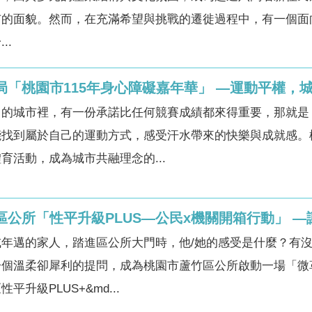
市的面貌。然而，在充滿希望與挑戰的遷徙過程中，有一個面
..
局「桃園市115年身心障礙嘉年華」 —運動平權，
力的城市裡，有一份承諾比任何競賽成績都來得重要，那就是
能找到屬於自己的運動方式，感受汗水帶來的快樂與成就感。
育活動，成為城市共融理念的...
竹區公所「性平升級PLUS—公民x機關開箱行動」 
年邁的家人，踏進區公所大門時，他/她的感受是什麼？有
一個溫柔卻犀利的提問，成為桃園市蘆竹區公所啟動一場「微
升級PLUS+&md...