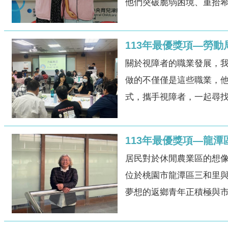
他們突破脆弱困境、重拾希
113年最優獎項—勞
關於視障者的職業發展，
做的不僅僅是這些職業，
式，攜手視障者，一起尋找
113年最優獎項—龍
居民對於休閒農業區的想
位於桃園市龍潭區三和里
夢想的返鄉青年正積極與市