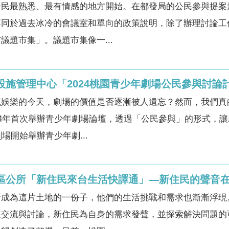
居民最熟悉、最有情感的地方開始。在都發局的公民參與提案
不同於過去冰冷的會議室和單向的政策說明，除了辦理討論工
議題市集」。議題市集像一...
文設施管理中心「2024桃園青少年劇場公民參與討
流娛樂的今天，劇場的價值是否逐漸被人遺忘？然而，我們真
24年首次舉辦青少年劇場論壇，透過「公民參與」的形式，
場開始舉辦青少年劇...
竹區公所「新住民來台生活快譯通」—新住民的聲音
成為這片土地的一份子，他們的生活挑戰和需求也漸漸浮現。
過交流與討論，新住民為自身的需求發聲，並探索解決問題的