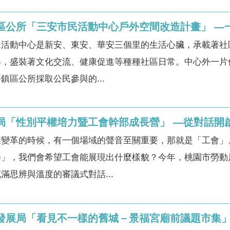
鎮區公所「三安市民活動中心戶外空間改造計畫」 
民活動中心是新安、東安、華安三個里的生活心臟，承載著社
，盛裝著文化交流、健康促進等種種社區日常。中心外一片
鎮區公所採取公民參與的...
動局「性別平權培力暨工會幹部成長營」 —從對話開
業變革的時候，有一個場域的聲音至關重要，那就是「工會」
善」，我們會希望工會能展現出什麼樣貌？今年，桃園市勞動
滿思辨與溫度的審議式對話...
市發展局「看見不一樣的舊城－景福宮廟前議題市集