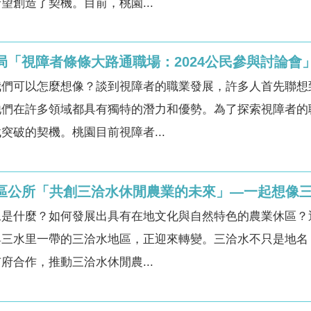
望創造了契機。目前，桃園...
動局「視障者條條大路通職場：2024公民參與討論
我們可以怎麼想像？談到視障者的職業發展，許多人首先聯想
他們在許多領域都具有獨特的潛力和優勢。為了探索視障者的
突破的契機。桃園目前視障者...
潭區公所「共創三洽水休閒農業的未來」—一起想像
像是什麼？如何發展出具有在地文化與自然特色的農業休區？
與三水里一帶的三洽水地區，正迎來轉變。三洽水不只是地名
府合作，推動三洽水休閒農...