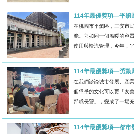
114年最優獎項—平
在桃園市平鎮區，三安市
能。它如同一個溫暖的容器
使用與輪流管理，今年，平
114年最優獎項—勞
在我們談論城市發展、產
個堡壘的文化可以更「友
部成長營」，變成了一場充
114年最優獎項—都