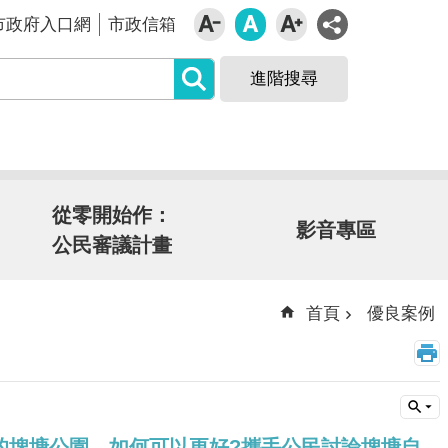
市政府入口網
市政信箱
進階搜尋
從零開始作：
影音專區
公民審議計畫
首頁
優良案例
的埤塘公園，如何可以更好?攜手公民討論埤塘自