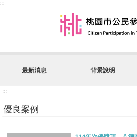
:::
跳到主要內容區塊
最新消息
背景說明
:::
優良案例
114年次優獎項—八