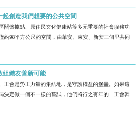
—一起創造我們想要的公共空間
區關懷據點、原住民文化健康站等多元重要的社會服務功
僅約98平方公尺的空間，由華安、東安、新安三個里共同
啟組織友善新可能
。工會是勞工力量的集結地，是守護權益的堡壘。如果這
局決定做一個不一樣的嘗試，他們將行之有年的「工會幹
」